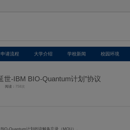
申请流程
大学介绍
学校新闻
校园环境
-IBM BIO-Quantum计划”协议
阅读：
758次
BIO-Quantum计划的谅解备忘录（MOU）。