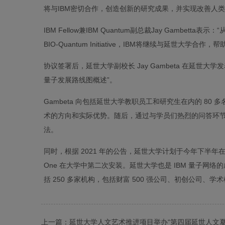
将与IBM密切合作，创造创新的研究成果，并实现改善人
IBM Fellow兼IBM Quantum副总裁Jay Gambetta
BIO-Quantum Initiative，IBM将继续与延
协议签署后，延世大学副校长 Jay Gambeta 在延世
量子发展路线图概述”。
Gambeta 向包括延世大学教职员工和研究生在内的 80 
术的方向和实际优势。随后，通过与学员们热烈的问答环
法。
同时，根据 2021 年的公告，延世大学计划于今年下半年在其国际校区安
One 在大学中第二次安装。延世大学也是 IBM 量子
括 250 多家机构，包括财富 500 强公司、初创公司、
上一篇：
延世大学人文艺术推进项目举办“第四届延世人文夏