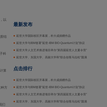
料，以
最新发布
延世大学国际校区开幕展，朴大成捐赠作品
白质结
延世大学与IBM签署“延世-IBM BIO-Quantum计划”协议
延世大学人文艺术推进项目举办“第四届延世人文夏令营”
量子科
延世大学、东国大学、高丽大学和“联合创客马拉松”圆满
结束
点击排行
计算
延世大学国际校区开幕展，朴大成捐赠作品
这种方
延世大学与IBM签署“延世-IBM BIO-Quantum计划”协议
延世大学人文艺术推进项目举办“第四届延世人文夏令营”
延世大学、东国大学、高丽大学和“联合创客马拉松”圆满
我们