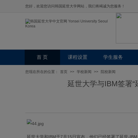
您好，欢迎您访问韩国延世大学网站，我们将竭诚为您服务！
首 页
课程设置
学生服务
您现在所在的位置：
首页
>>
学校新闻
>>
院校新闻
延世大学与IBM签署“延世
延世大学和IBM于7月15日宣布，他们已经签署了延世-IBM 