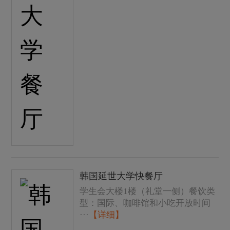
韩国延世大学快餐厅
学生会大楼1楼（礼堂一侧）餐饮类
型：国际、咖啡馆和小吃开放时间
···
【详细】