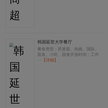
韩国延世大学餐厅
餐食类型：荞麦面、热碗、国际、
面条、小吃、甜食开放时间：工作
···
【详细】