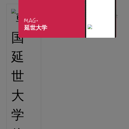
韩国延世大学体育中心
人造草坪跑道（聚氨酯）设备齐全
国际标准人造草坪
【详细】
延世大学