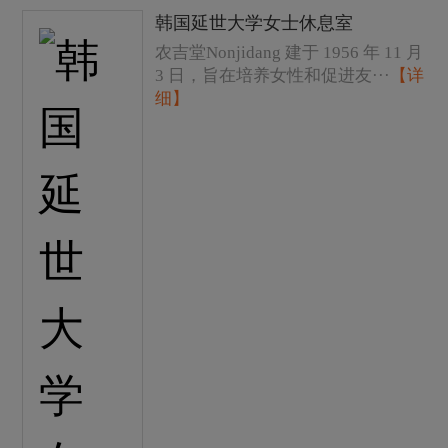
韩国延世大学女士休息室
农吉堂Nonjidang 建于 1956 年 11 月
3 日，旨在培养女性和促进友···
【详
细】