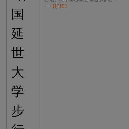
···
【详细】