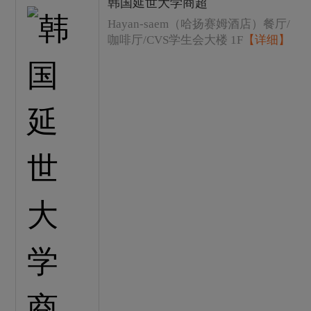
韩国延世大学商超
Hayan-saem（哈扬赛姆酒店）餐厅/
咖啡厅/CVS学生会大楼 1F
【详细】