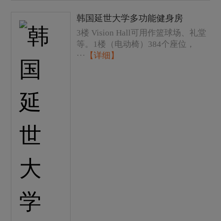
韩国延世大学多功能健身房
3楼 Vision Hall可用作篮球场、礼堂
等。1楼（电动椅）384个座位，
···
【详细】