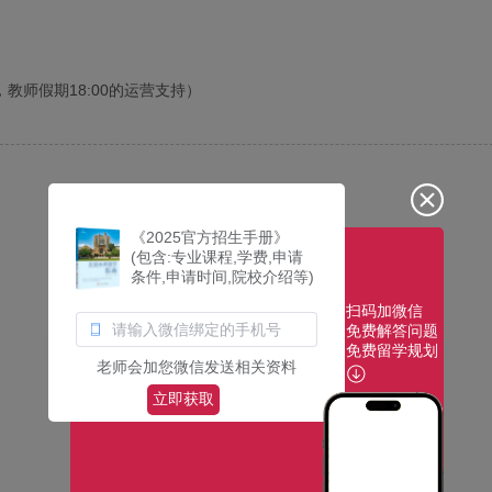
30，教师假期18:00的运营支持）
《2025官方招生手册》
(包含:专业课程,学费,申请
条件,申请时间,院校介绍等)
扫码加微信
免费解答问题
免费留学规划
老师会加您微信发送相关资料
立即获取