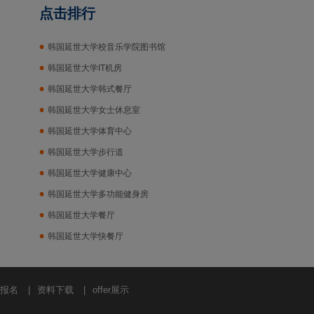
点击排行
韩国延世大学校音乐学院图书馆
韩国延世大学IT机房
韩国延世大学韩式餐厅
韩国延世大学女士休息室
韩国延世大学体育中心
韩国延世大学步行道
韩国延世大学健康中心
韩国延世大学多功能健身房
韩国延世大学餐厅
韩国延世大学快餐厅
报名
|
资料下载
|
offer展示