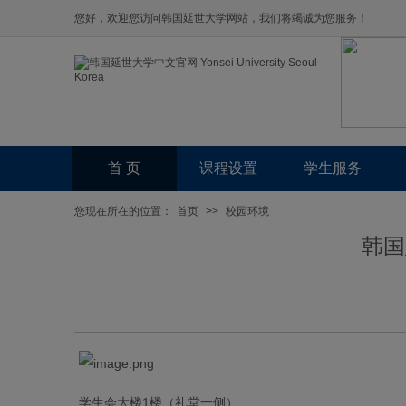
您好，欢迎您访问韩国延世大学网站，我们将竭诚为您服务！
首 页
课程设置
学生服务
您现在所在的位置：
首页
>>
校园环境
韩国
学生会大楼1楼（礼堂一侧）