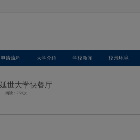
申请流程
大学介绍
学校新闻
校园环境
延世大学快餐厅
阅读：
769次