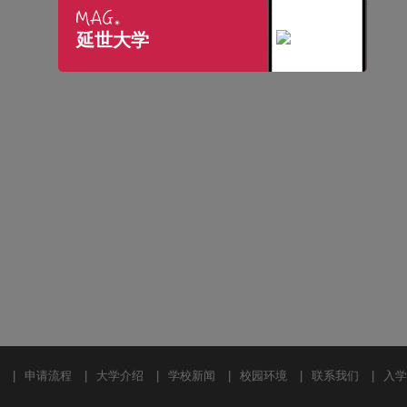
延世大学
|
申请流程
|
大学介绍
|
学校新闻
|
校园环境
|
联系我们
|
入学