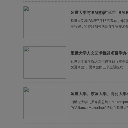
延世大学与IBM签署“延世-IBM B
延世大学和IBM于7月15日宣布，他们
里程碑，将继续加强两院在生物技术领域
延世大学人文艺术推进项目举办
延世大学文学院人文推进项目（主任金
文夏令营”。夏令营由三个主题组成：
延世大学、东国大学、高丽大学
由延世大学（尹东燮总统）Makersp
的“Alliance Makerthon”