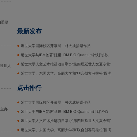
的重要
最新发布
延世大学国际校区开幕展，朴大成捐赠作品
延世大学与IBM签署“延世-IBM BIO-Quantum计划”协议
延世大学人文艺术推进项目举办“第四届延世人文夏令营”
届延世人
延世大学、东国大学、高丽大学和“联合创客马拉松”圆满
结束
点击排行
延世大学国际校区开幕展，朴大成捐赠作品
同主办
延世大学与IBM签署“延世-IBM BIO-Quantum计划”协议
延世大学人文艺术推进项目举办“第四届延世人文夏令营”
延世大学、东国大学、高丽大学和“联合创客马拉松”圆满