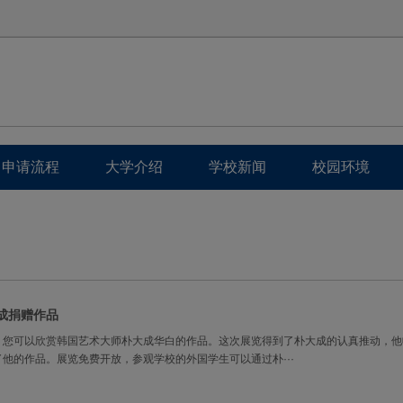
申请流程
大学介绍
学校新闻
校园环境
成捐赠作品
，您可以欣赏韩国艺术大师朴大成华白的作品。这次展览得到了朴大成的认真推动，他
他的作品。展览免费开放，参观学校的外国学生可以通过朴···