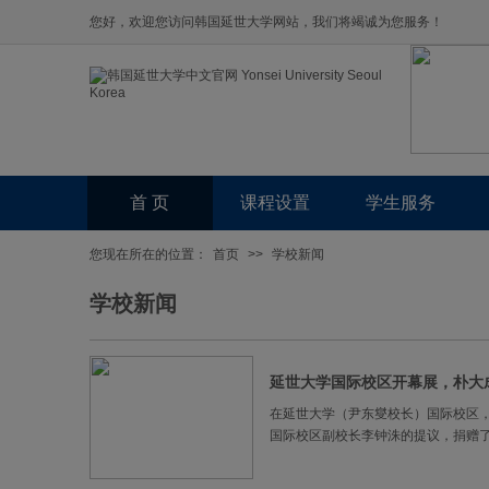
您好，欢迎您访问韩国延世大学网站，我们将竭诚为您服务！
首 页
课程设置
学生服务
您现在所在的位置：
首页
>>
学校新闻
学校新闻
延世大学国际校区开幕展，朴大
在延世大学（尹东燮校长）国际校区
国际校区副校长李钟洙的提议，捐赠了