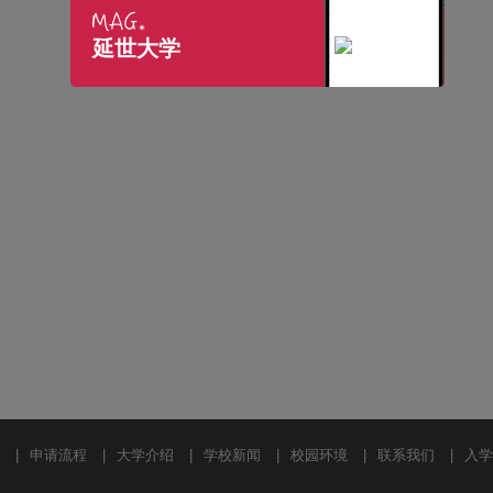
延世大学
|
申请流程
|
大学介绍
|
学校新闻
|
校园环境
|
联系我们
|
入学