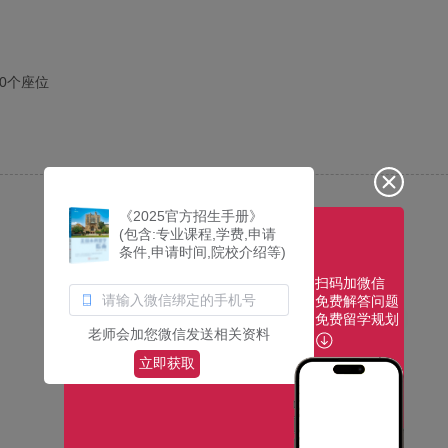
50个座位
《2025官方招生手册》
(包含:专业课程,学费,申请
条件,申请时间,院校介绍等)
扫码加微信
免费解答问题
免费留学规划
老师会加您微信发送相关资料
立即获取