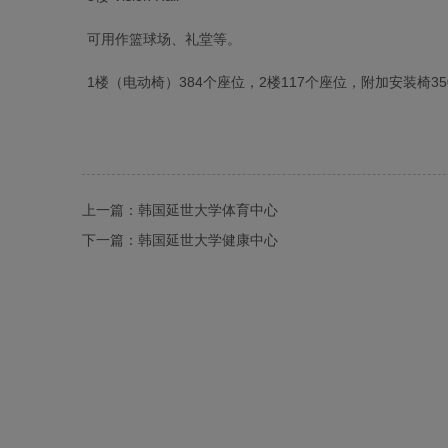
可用作篮球场、礼堂等。
1楼（电动椅）384个座位，2楼117个座位，附加安装椅3
上一篇：
韩国延世大学体育中心
下一篇：
韩国延世大学健康中心