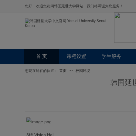
您好，欢迎您访问韩国延世大学网站，我们将竭诚为您服务！
首 页
课程设置
学生服务
您现在所在的位置：
首页
>>
校园环境
韩国延
3楼 Vision Hall