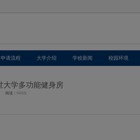
申请流程
大学介绍
学校新闻
校园环境
世大学多功能健身房
阅读：
949次