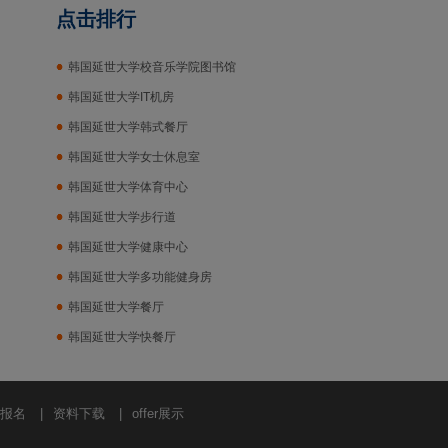
点击排行
韩国延世大学校音乐学院图书馆
韩国延世大学IT机房
韩国延世大学韩式餐厅
韩国延世大学女士休息室
韩国延世大学体育中心
韩国延世大学步行道
韩国延世大学健康中心
韩国延世大学多功能健身房
韩国延世大学餐厅
韩国延世大学快餐厅
报名
|
资料下载
|
offer展示