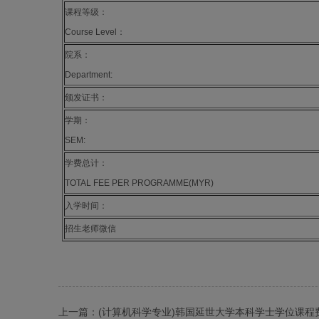
课程等级：
Course Level：
院系：
Department:
颁发证书：
学期：
SEM:
学费总计：
TOTAL FEE PER PROGRAMME(MYR)
入学时间：
招生老师微信
上一篇：
(计算机科学专业)韩国延世大学本科学士学位课程