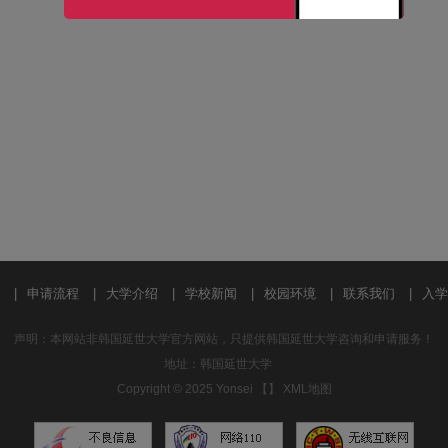
|
申请流程
|
大学介绍
|
学校新闻
|
校园环境
|
联系我们
|
入学
声明：本网站非韩国延世大学官方网站，只提供韩国延世大学咨询和申请服务！
地址：韩国延世大学
Copyright © 2025 Yonsei 【
】
XML地图