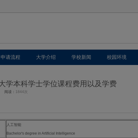
申请流程
大学介绍
学校新闻
校园环境
世大学本科学士学位课程费用以及学费
阅读：
1844次
人工智能
Bachelor's degree in Artificial Intelligence