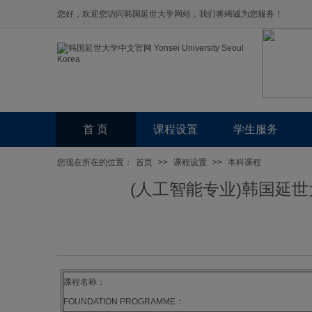
您好，欢迎您访问韩国延世大学网站，我们将竭诚为您服务！
首 页
课程设置
学生服务
您现在所在的位置：
首页
>>
课程设置
>>
本科课程
(人工智能专业)韩国延
课程名称：
FOUNDATION PROGRAMME：