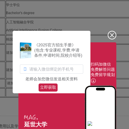
学士学位
Bachelor's degree
人工智能融合学院
Artificial Intelligence Fusion College
韩国延世大学
《2025官方招生手册》
(包含:专业课程,学费,申请
请加招生老师微信,咨询
条件,申请时间,院校介绍等)
扫码加微信
免费解答问题
请加招生老师微信,咨询
免费留学规划
老师会加您微信发送相关资料
请加招生老师微信,咨询
立即获取
延世大学
费用以及学费